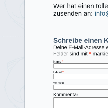
Wer hat einen tol
zusenden an:
info
Schreibe einen
Deine E-Mail-Adresse wi
Felder sind mit
*
markie
Name
*
E-Mail
*
Website
Kommentar