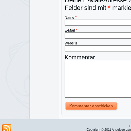
Deine E-Mail-Adresse wi
Felder sind mit
*
markie
Name
*
E-Mail
*
Website
Kommentar
E
Copyright © 2011 Angelsee Lent